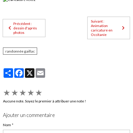
Suivant :
Précédent :
Animation
dessin d'après
caricature en
photos
Occitanie
randonnée gaillac
Partager
Facebook
X
Email
★
★
★
★
★
Aucune note. Soyez le premier à attribuer une note !
Ajouter un commentaire
Nom