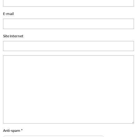
E-mail
Site Internet
Anti-spam