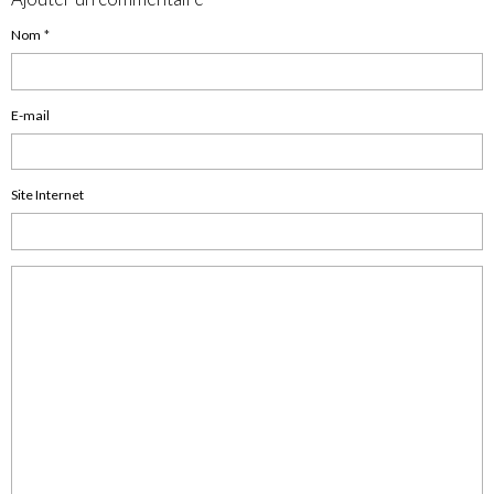
Nom
E-mail
Site Internet