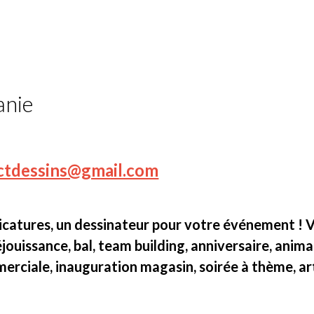
anie
ctdessins@gmail.com
catures, un dessinateur pour votre événement ! Vou
réjouissance, bal, team building, anniversaire, ani
rciale, inauguration magasin, soirée à thème, arti