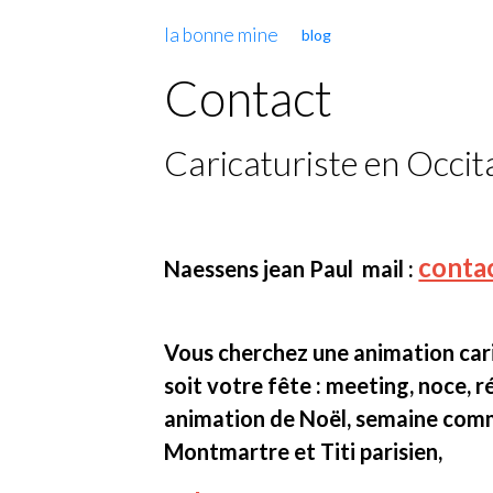
la bonne mine
blog
Contact
Caricaturiste en Occit
conta
Naessens jean Paul mail :
Vous cherchez une animation cari
soit votre fête : meeting, noce, 
animation de Noël, semaine comme
Montmartre et Titi parisien,