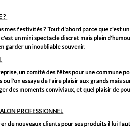
E ?
s mes festivités ? Tout d'abord parce que c'est un
e c'est un mini spectacle discret mais plein d'humo
n garder un inoubliable souvenir.
L
reprise, un comité des fêtes pour une commune pou
ou l'on essaye de faire plaisir aux grands mais sur
ger des moments conviviaux, et quel plaisir de pouv
SALON PROFESSIONNEL
er de nouveaux clients pour ses produits il lui fau