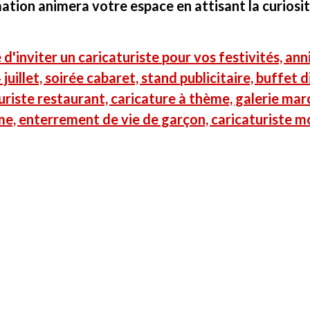
mation animera votre espace en attisant la curiosit
 d'inviter un caricaturiste pour vos festivités, an
 juillet, soirée cabaret, stand publicitaire, buffet 
riste restaurant, caricature à thème, galerie marc
me, enterrement de vie de garçon, caricaturiste m