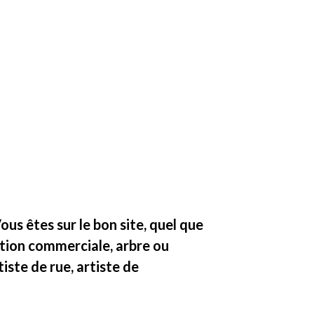
s êtes sur le bon site, quel que
mation commerciale, arbre ou
ste de rue, artiste de