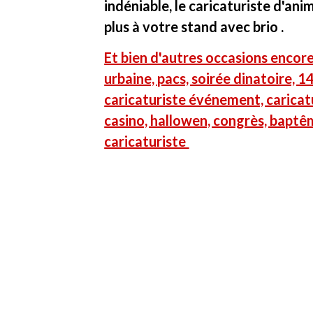
indéniable, le caricaturiste d'ani
plus à votre stand avec brio .
Et bien d'autres occasions encore
urbaine, pacs, soirée dinatoire, 14
caricaturiste événement, caricatu
casino, hallowen, congrès, baptê
caricaturiste