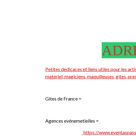
ADRE
Petites dedicaces et liens utiles pour les a
materiel, magiciens, maquilleuses, gites, pre
Gites de France =
Agences evénemetielles =
https://www.eventaspassi