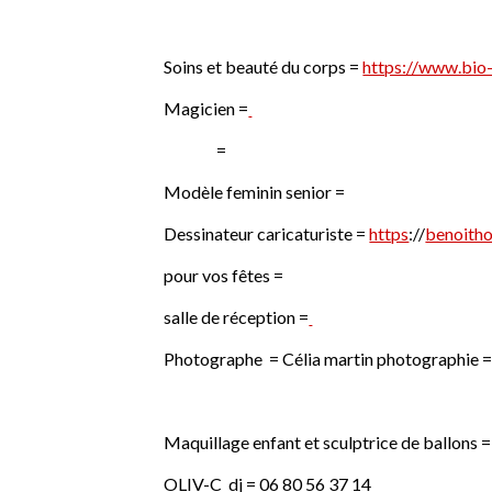
Soins et beauté du corps =
https://www.bio
Magicien =
=
Modèle feminin senior =
Dessinateur caricaturiste =
https
://
benoith
pour vos fêtes =
salle de réception =
Photographe = Célia martin photographie
Maquillage enfant et sculptrice de ballons
OLIV-C dj = 06 80 56 37 14