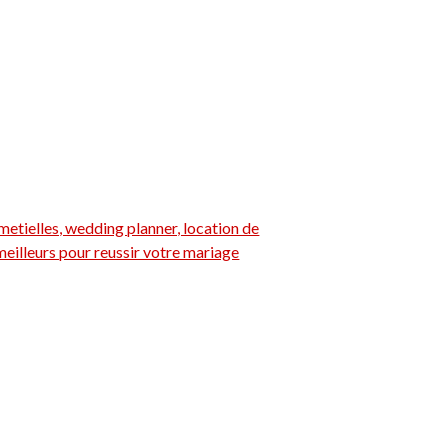
metielles, wedding planner, location de
 meilleurs pour reussir votre mariage