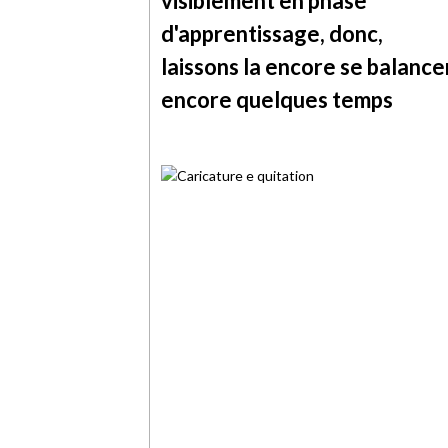
visiblement en phase
d'apprentissage, donc,
laissons la encore se balance
encore quelques temps