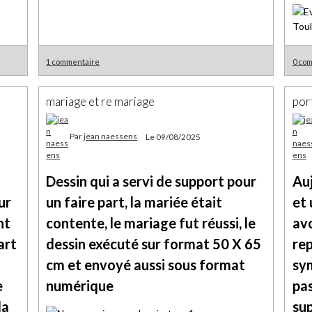
1 commentaire
0 co
mariage et re mariage
por
Par
jean naessens
Le 09/08/2025
Dessin qui a servi de support pour
Auj
ur
un faire part, la mariée était
et 
nt
contente, le mariage fut réussi, le
avo
art
dessin exécuté sur format 50 X 65
rep
cm et envoyé aussi sous format
sym
e
numérique
pas
la
sup