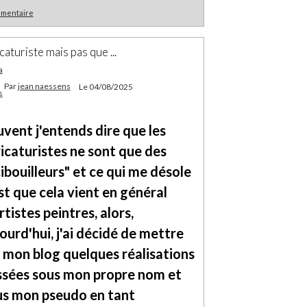
mmentaire
caturiste mais pas que ...
Par
jean naessens
Le 04/08/2025
vent j'entends dire que les
icaturistes ne sont que des
ibouilleurs" et ce qui me désole
st que cela vient en général
rtistes peintres, alors,
ourd'hui, j'ai décidé de mettre
 mon blog quelques réalisations
ssées sous mon propre nom et
us mon pseudo en tant