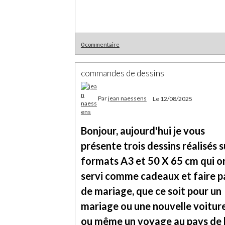
0 commentaire
commandes de dessins
Par
jean naessens
Le 12/08/2025
Bonjour, aujourd'hui je vous
présente trois dessins réalisés s
formats A3 et 50 X 65 cm qui o
servi comme cadeaux et faire p
de mariage, que ce soit pour un
mariage ou une nouvelle voitur
ou même un voyage au pays de 