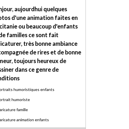
jour, aujourdhui quelques
tos d'une animation faites en
citanie ou beaucoup d'enfants
de familles ce sont fait
icaturer, très bonne ambiance
compagnée de rires et de bonne
meur, toujours heureux de
siner dans ce genre de
nditions