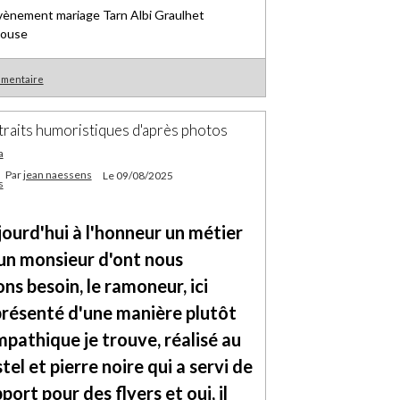
mmentaire
traits humoristiques d'après photos
Par
jean naessens
Le 09/08/2025
ourd'hui à l'honneur un métier
un monsieur d'ont nous
ns besoin, le ramoneur, ici
résenté d'une manière plutôt
pathique je trouve, réalisé au
tel et pierre noire qui a servi de
port pour des flyers et oui, il