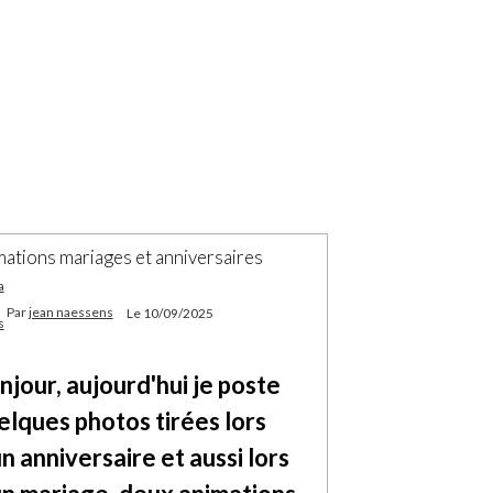
mations mariages et anniversaires
Par
jean naessens
Le 10/09/2025
njour, aujourd'hui je poste
elques photos tirées lors
n anniversaire et aussi lors