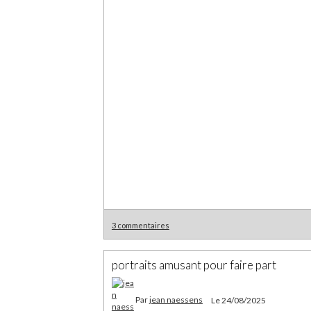
3 commentaires
portraits amusant pour faire part
Par
jean naessens
Le 24/08/2025