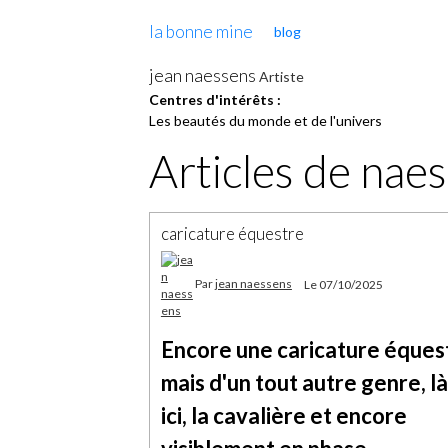
la bonne mine
blog
jean naessens
Artiste
Centres d'intérêts :
Les beautés du monde et de l'univers
Articles de nae
caricature équestre
Par
jean naessens
Le 07/10/2025
Encore une caricature éques
mais d'un tout autre genre, là
ici, la cavalière et encore