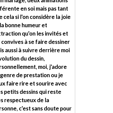
un mariage, deux animations
fférente en soi mais pas tant
 cela si l'on considère la joie
 la bonne humeur et
ttraction qu'on les invités et
s convives à se faire dessiner
is aussi à suivre derrière moi
volution du dessin,
rsonnellement, moi, j'adore
 genre de prestation ou je
ux faire rire et sourire avec
s petits dessins qui reste
ès respectueux de la
rsonne, c'est sans doute pour