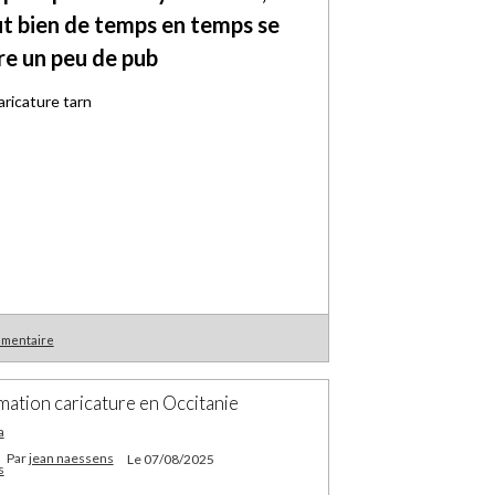
t bien de temps en temps se
re un peu de pub
mmentaire
mation caricature en Occitanie
Par
jean naessens
Le 07/08/2025