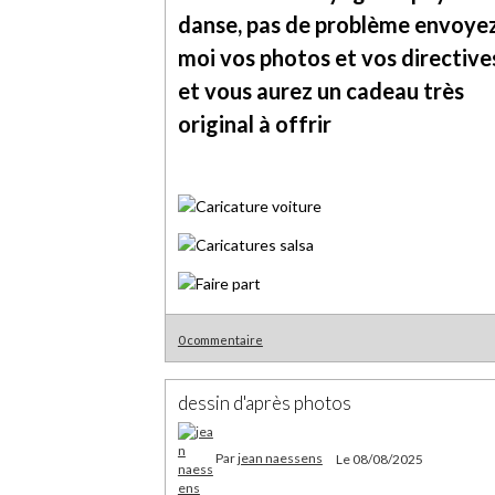
danse, pas de problème envoye
moi vos photos et vos directive
et vous aurez un cadeau très
original à offrir
0 commentaire
dessin d'après photos
Par
jean naessens
Le 08/08/2025